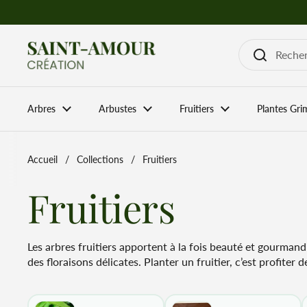
Passer au contenu
Arbres
Arbustes
Fruitiers
Plantes Gri
Accueil
/
Collections
/
Fruitiers
Fruitiers
Les arbres fruitiers apportent à la fois beauté et gourmand
des floraisons délicates. Planter un fruitier, c’est profiter