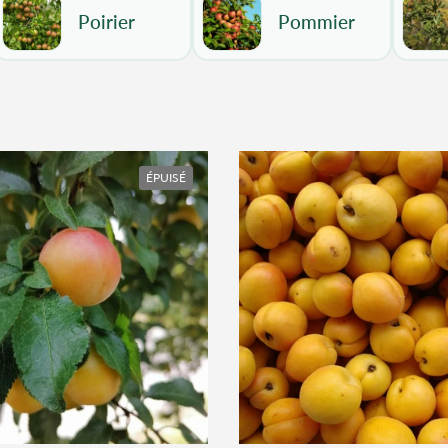
Poirier
Pommier
ÉPUISÉ