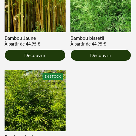
Bambou Jaune
Bambou bissetii
Prix régulier
À partir de 44,95 €
Prix régulier
À partir de 44,95 €
Découvrir
Découvrir
EN STOCK