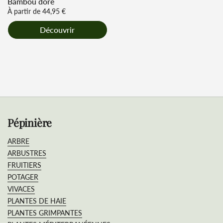
Bambou doré
Prix régulier
À partir de 44,95 €
Découvrir
Pépinière
ARBRE
ARBUSTRES
FRUITIERS
POTAGER
VIVACES
PLANTES DE HAIE
PLANTES GRIMPANTES