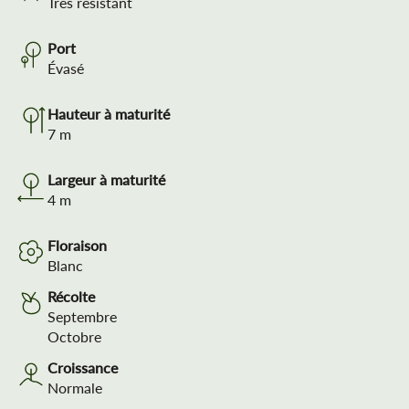
Très résistant
Port
Évasé
Hauteur à maturité
7
m
Largeur à maturité
4
m
Floraison
Blanc
Récolte
Septembre
Octobre
Croissance
Normale