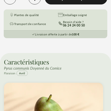
Quantité
Plantes de qualité
Emballage soigné
Besoin d'aide ?
Transport de confiance
06 24 24 00 50
Livraison offerte à partir de
100 €
Caractéristiques
Pyrus communis Doyenné du Comice
Floraison :
Avril