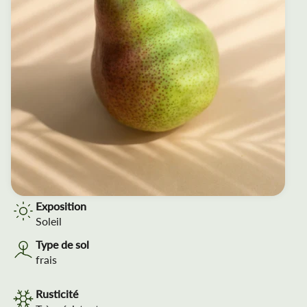
Exposition
Soleil
Type de sol
frais
Rusticité