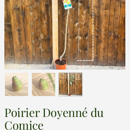
Afficher la diapositive 1
Afficher la diapositive 2
Afficher la diapositive 3
Poirier Doyenné du
Comice