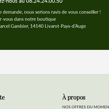
ez-nous au 06.24.24.00.50
e demande, nous serions ravis de vous conseiller !
-vous dans notre boutique
rcel Gambier, 14140 Livarot-Pays-d’Auge
te
À propos
NOS OFFRES DU MOMEN