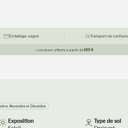
Emballage soigné
Transport de confianc
Livraison offerte à partir de
100 €
tobre, Novembre et Décembre
Exposition
Type de sol