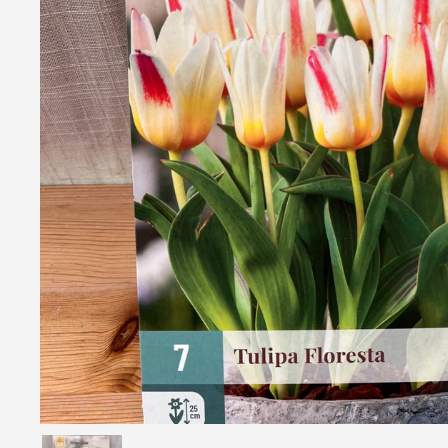
Afficher la diapositive 1