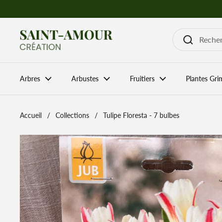
Passer au contenu
Arbres
Arbustes
Fruitiers
Plantes Gri
Accueil
/
Collections
/
Tulipe Floresta - 7 bulbes