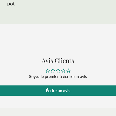
pot
Avis Clients
Soyez le premier à écrire un avis
Écrire un avis