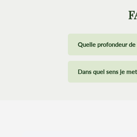
F
Quelle profondeur de 
Dans quel sens je me