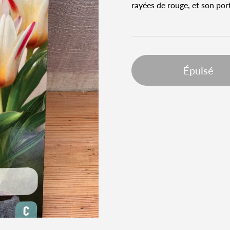
rayées de rouge, et son por
Épuisé