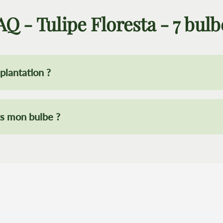
AQ - Tulipe Floresta - 7 bulb
plantation ?
ts mon bulbe ?