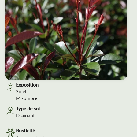
Exposition
Soleil
Mi-ombre
Type de sol
Drainant
Rusticité