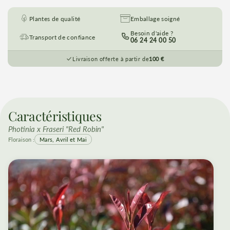
Plantes de qualité
Emballage soigné
Besoin d'aide ?
Transport de confiance
06 24 24 00 50
Livraison offerte à partir de
100 €
Caractéristiques
Photinia x Fraseri "Red Robin"
Floraison :
Mars, Avril et Mai