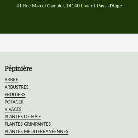
41 Rue Marcel Gambier, 14140 Livarot-Pays-d’Auge
Pépinière
ARBRE
ARBUSTRES
FRUITIERS
POTAGER
VIVACES
PLANTES DE HAIE
PLANTES GRIMPANTES
PLANTES MÉDITERRANÉENNES