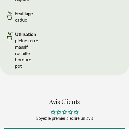
Feuillage
caduc
Utilisation
pleine terre
massif
rocaille
bordure
pot
Avis Clients
Soyez le premier à écrire un avis