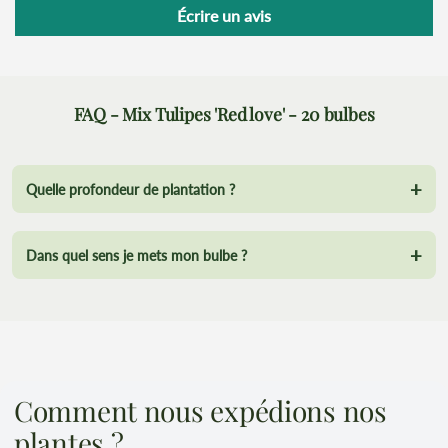
Écrire un avis
FAQ - Mix Tulipes 'Red love' - 20 bulbes
+
Quelle profondeur de plantation ?
+
Dans quel sens je mets mon bulbe ?
Comment nous expédions nos
plantes ?