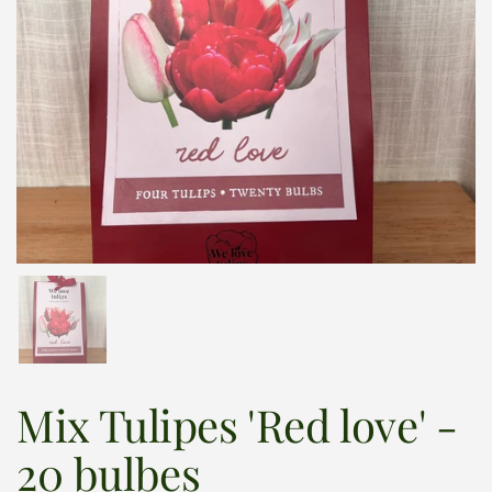
Afficher la diapositive 1
Mix Tulipes 'Red love' -
20 bulbes