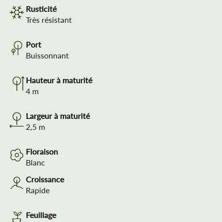
Rusticité
Très résistant
Port
Buissonnant
Hauteur à maturité
4
m
Largeur à maturité
2,5
m
Floraison
Blanc
Croissance
Rapide
Feuillage