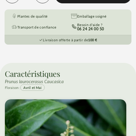
Plantes de qualité
Emballage soigné
Besoin d'aide ?
Transport de confiance
06 24 24 00 50
Livraison offerte à partir de
100 €
Caractéristiques
Prunus laurocerasus Caucasica
Floraison :
Avril et Mai